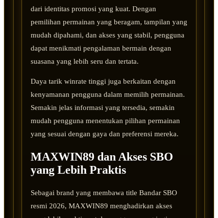
dari identitas promosi yang kuat. Dengan
pemilihan permainan yang beragam, tampilan yang
mudah dipahami, dan akses yang stabil, pengguna
dapat menikmati pengalaman bermain dengan
suasana yang lebih seru dan tertata.
Daya tarik winrate tinggi juga berkaitan dengan
kenyamanan pengguna dalam memilih permainan.
Semakin jelas informasi yang tersedia, semakin
mudah pengguna menentukan pilihan permainan
yang sesuai dengan gaya dan preferensi mereka.
MAXWIN89 dan Akses SBO
yang Lebih Praktis
Sebagai brand yang membawa title Bandar SBO
resmi 2026, MAXWIN89 menghadirkan akses