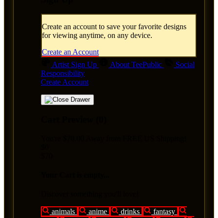
Create an account to save your favorite designs
for viewing anytime, on any device.
Create an Account
Artist Sign Up
About TeePublic
Social
Responsibility
Create Account
Cart Preview (0)
You're
$70.00
Away from
FREE US Shipping!
$0
$70
Your Cart is empty...
Discover something you'll love!
animals
anime
drinks
fantasy