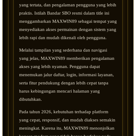
yang tertata, dan pengalaman pengguna yang lebih
praktis. Istilah Bandar SBO resmi dalam title ini
menggambarkan MAXWIN89 sebagai tempat yang
menyediakan akses permainan dengan sistem yang
lebih rapi dan mudah dikenali oleh pengguna.
Melalui tampilan yang sederhana dan navigasi
yang jelas, MAXWIN89 memberikan pengalaman
akses yang lebih nyaman. Pengguna dapat
menemukan jalur daftar, login, informasi layanan,
serta fitur pendukung dengan lebih cepat tanpa
harus kebingungan mencari halaman yang
dibutuhkan.
Pada tahun 2026, kebutuhan terhadap platform
yang cepat, responsif, dan mudah diakses semakin
meningkat. Karena itu, MAXWIN89 menonjolkan