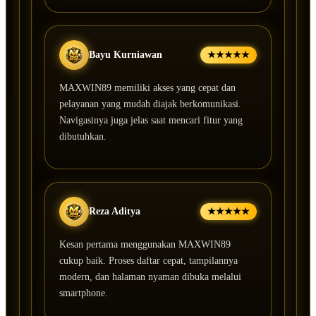
Bayu Kurniawan
★★★★★
MAXWIN89 memiliki akses yang cepat dan
pelayanan yang mudah diajak berkomunikasi.
Navigasinya juga jelas saat mencari fitur yang
dibutuhkan.
Reza Aditya
★★★★★
Kesan pertama menggunakan MAXWIN89
cukup baik. Proses daftar cepat, tampilannya
modern, dan halaman nyaman dibuka melalui
smartphone.