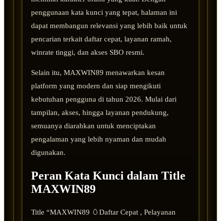
penggunaan kata kunci yang tepat, halaman ini
dapat membangun relevansi yang lebih baik untuk
pencarian terkait daftar cepat, layanan ramah,
winrate tinggi, dan akses SBO resmi.
Selain itu, MAXWIN89 menawarkan kesan
platform yang modern dan siap mengikuti
kebutuhan pengguna di tahun 2026. Mulai dari
tampilan, akses, hingga layanan pendukung,
semuanya diarahkan untuk menciptakan
pengalaman yang lebih nyaman dan mudah
digunakan.
Peran Kata Kunci dalam Title
MAXWIN89
Title “MAXWIN89 🥚Daftar Cepat , Pelayanan