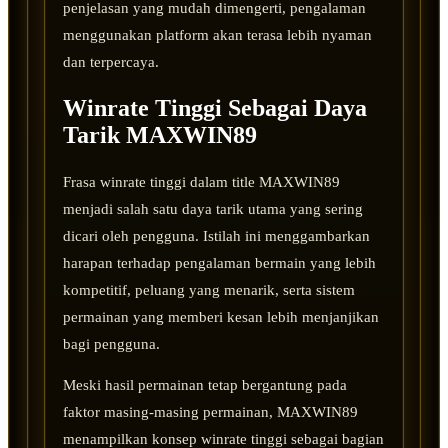
penjelasan yang mudah dimengerti, pengalaman
menggunakan platform akan terasa lebih nyaman
dan terpercaya.
Winrate Tinggi Sebagai Daya
Tarik MAXWIN89
Frasa winrate tinggi dalam title MAXWIN89
menjadi salah satu daya tarik utama yang sering
dicari oleh pengguna. Istilah ini menggambarkan
harapan terhadap pengalaman bermain yang lebih
kompetitif, peluang yang menarik, serta sistem
permainan yang memberi kesan lebih menjanjikan
bagi pengguna.
Meski hasil permainan tetap bergantung pada
faktor masing-masing permainan, MAXWIN89
menampilkan konsep winrate tinggi sebagai bagian