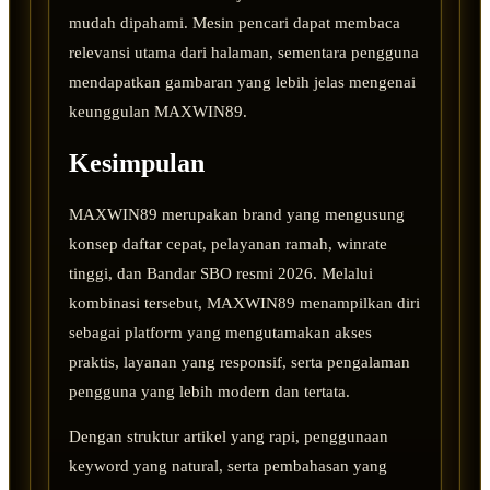
mudah dipahami. Mesin pencari dapat membaca
relevansi utama dari halaman, sementara pengguna
mendapatkan gambaran yang lebih jelas mengenai
keunggulan MAXWIN89.
Kesimpulan
MAXWIN89 merupakan brand yang mengusung
konsep daftar cepat, pelayanan ramah, winrate
tinggi, dan Bandar SBO resmi 2026. Melalui
kombinasi tersebut, MAXWIN89 menampilkan diri
sebagai platform yang mengutamakan akses
praktis, layanan yang responsif, serta pengalaman
pengguna yang lebih modern dan tertata.
Dengan struktur artikel yang rapi, penggunaan
keyword yang natural, serta pembahasan yang