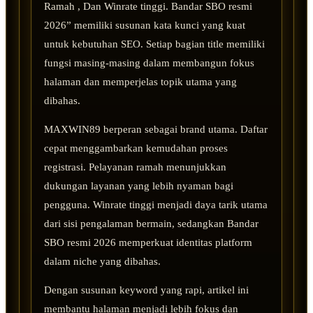
Ramah , Dan Winrate tinggi. Bandar SBO resmi
2026” memiliki susunan kata kunci yang kuat
untuk kebutuhan SEO. Setiap bagian title memiliki
fungsi masing-masing dalam membangun fokus
halaman dan memperjelas topik utama yang
dibahas.
MAXWIN89 berperan sebagai brand utama. Daftar
cepat menggambarkan kemudahan proses
registrasi. Pelayanan ramah menunjukkan
dukungan layanan yang lebih nyaman bagi
pengguna. Winrate tinggi menjadi daya tarik utama
dari sisi pengalaman bermain, sedangkan Bandar
SBO resmi 2026 memperkuat identitas platform
dalam niche yang dibahas.
Dengan susunan keyword yang rapi, artikel ini
membantu halaman menjadi lebih fokus dan