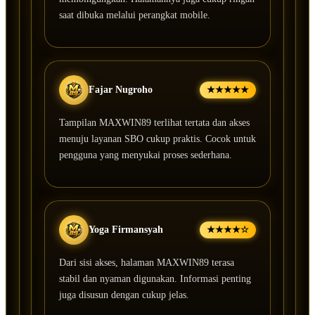
saat dibuka melalui perangkat mobile.
Fajar Nugroho
★★★★★
Tampilan MAXWIN89 terlihat tertata dan akses
menuju layanan SBO cukup praktis. Cocok untuk
pengguna yang menyukai proses sederhana.
Yoga Firmansyah
★★★★☆
Dari sisi akses, halaman MAXWIN89 terasa
stabil dan nyaman digunakan. Informasi penting
juga disusun dengan cukup jelas.