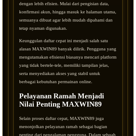
dengan lebih efisien. Mulai dari pengisian data,
konfirmasi akun, hingga masuk ke halaman utama,
semuanya dibuat agar lebih mudah dipahami dan
tetap nyaman digunakan.
Keunggulan daftar cepat ini menjadi salah satu
alasan MAXWIN89 banyak dilirik. Pengguna yang
mengutamakan efisiensi biasanya mencari platform
yang tidak bertele-tele, memiliki tampilan jelas,
serta menyediakan akses yang stabil untuk
berbagai kebutuhan permainan online.
Pelayanan Ramah Menjadi
Nilai Penting MAXWIN89
Selain proses daftar cepat, MAXWIN89 juga
menonjolkan pelayanan ramah sebagai bagian
penting dari pengalaman pengguna. Dalam sebuah