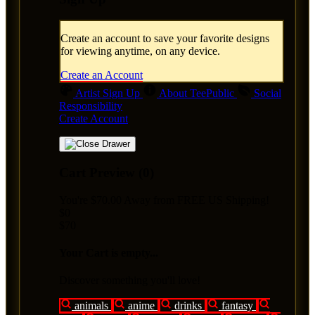
Create an account to save your favorite designs
for viewing anytime, on any device.
Create an Account
Artist Sign Up
About TeePublic
Social
Responsibility
Create Account
Cart Preview (0)
You're
$70.00
Away from
FREE US Shipping!
$0
$70
Your Cart is empty...
Discover something you'll love!
animals
anime
drinks
fantasy