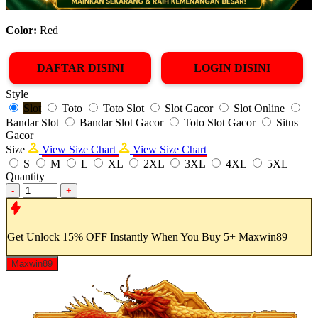
Color:
Red
DAFTAR DISINI
LOGIN DISINI
Style
Slot
Toto
Toto Slot
Slot Gacor
Slot Online
Bandar Slot
Bandar Slot Gacor
Toto Slot Gacor
Situs
Gacor
Size
View Size Chart
View Size Chart
S
M
L
XL
2XL
3XL
4XL
5XL
Quantity
-
+
Get
Unlock 15%
OFF Instantly When You Buy
5+ Maxwin89
Maxwin89