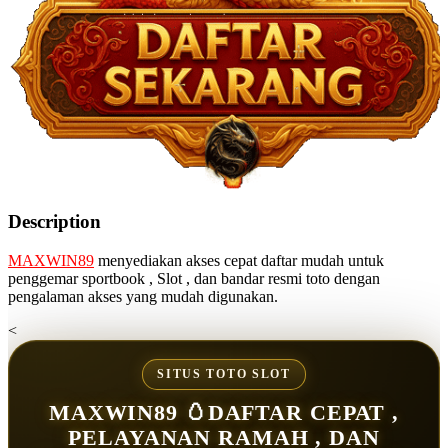
Description
MAXWIN89
menyediakan akses cepat daftar mudah untuk
penggemar sportbook , Slot , dan bandar resmi toto dengan
pengalaman akses yang mudah digunakan.
<
SITUS TOTO SLOT
MAXWIN89 🥚DAFTAR CEPAT ,
PELAYANAN RAMAH , DAN