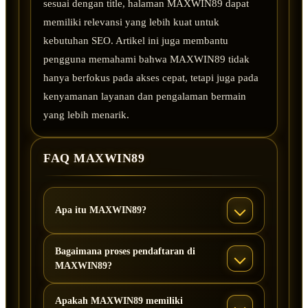
sesuai dengan title, halaman MAXWIN89 dapat
memiliki relevansi yang lebih kuat untuk
kebutuhan SEO. Artikel ini juga membantu
pengguna memahami bahwa MAXWIN89 tidak
hanya berfokus pada akses cepat, tetapi juga pada
kenyamanan layanan dan pengalaman bermain
yang lebih menarik.
FAQ MAXWIN89
Apa itu MAXWIN89?
Bagaimana proses pendaftaran di
MAXWIN89?
Apakah MAXWIN89 memiliki