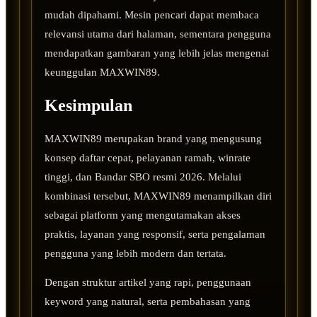
mudah dipahami. Mesin pencari dapat membaca
relevansi utama dari halaman, sementara pengguna
mendapatkan gambaran yang lebih jelas mengenai
keunggulan MAXWIN89.
Kesimpulan
MAXWIN89 merupakan brand yang mengusung
konsep daftar cepat, pelayanan ramah, winrate
tinggi, dan Bandar SBO resmi 2026. Melalui
kombinasi tersebut, MAXWIN89 menampilkan diri
sebagai platform yang mengutamakan akses
praktis, layanan yang responsif, serta pengalaman
pengguna yang lebih modern dan tertata.
Dengan struktur artikel yang rapi, penggunaan
keyword yang natural, serta pembahasan yang