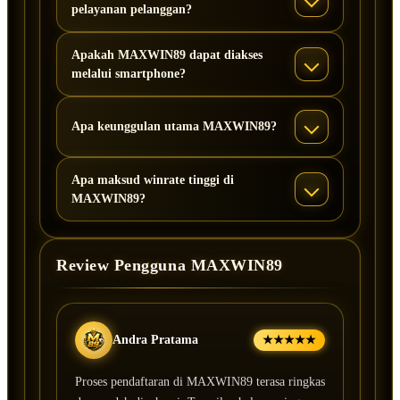
pelayanan pelanggan?
Apakah MAXWIN89 dapat diakses
melalui smartphone?
Apa keunggulan utama MAXWIN89?
Apa maksud winrate tinggi di
MAXWIN89?
Review Pengguna MAXWIN89
Andra Pratama
★★★★★
Proses pendaftaran di MAXWIN89 terasa ringkas