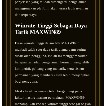
penjelasan yang mudah dimengerti, pengalaman
menggunakan platform akan terasa lebih nyaman
dan terpercaya.
Winrate Tinggi Sebagai Daya
Tarik MAXWIN89
Frasa winrate tinggi dalam title MAXWIN89
menjadi salah satu daya tarik utama yang sering
dicari oleh pengguna. Istilah ini menggambarkan
harapan terhadap pengalaman bermain yang lebih
kompetitif, peluang yang menarik, serta sistem
permainan yang memberi kesan lebih menjanjikan
bagi pengguna.
Meski hasil permainan tetap bergantung pada
faktor masing-masing permainan, MAXWIN89
menampilkan konsep winrate tinggi sebagai bagian