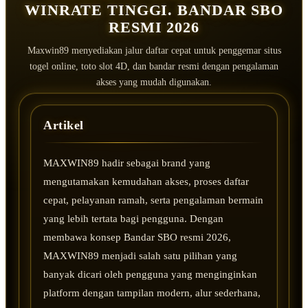
WINRATE TINGGI. BANDAR SBO
RESMI 2026
Maxwin89 menyediakan jalur daftar cepat untuk penggemar situs
togel online, toto slot 4D, dan bandar resmi dengan pengalaman
akses yang mudah digunakan.
Artikel
MAXWIN89 hadir sebagai brand yang
mengutamakan kemudahan akses, proses daftar
cepat, pelayanan ramah, serta pengalaman bermain
yang lebih tertata bagi pengguna. Dengan
membawa konsep Bandar SBO resmi 2026,
MAXWIN89 menjadi salah satu pilihan yang
banyak dicari oleh pengguna yang menginginkan
platform dengan tampilan modern, alur sederhana,