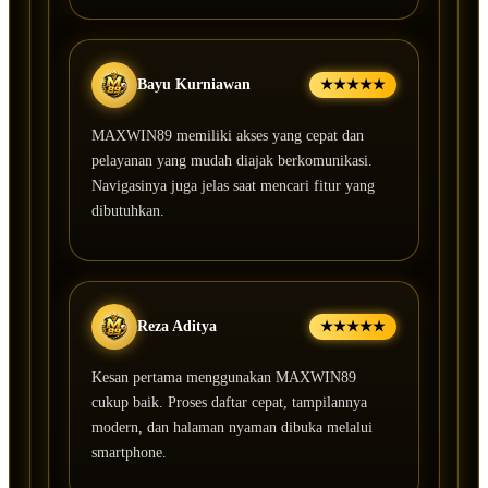
Bayu Kurniawan
★★★★★
MAXWIN89 memiliki akses yang cepat dan
pelayanan yang mudah diajak berkomunikasi.
Navigasinya juga jelas saat mencari fitur yang
dibutuhkan.
Reza Aditya
★★★★★
Kesan pertama menggunakan MAXWIN89
cukup baik. Proses daftar cepat, tampilannya
modern, dan halaman nyaman dibuka melalui
smartphone.