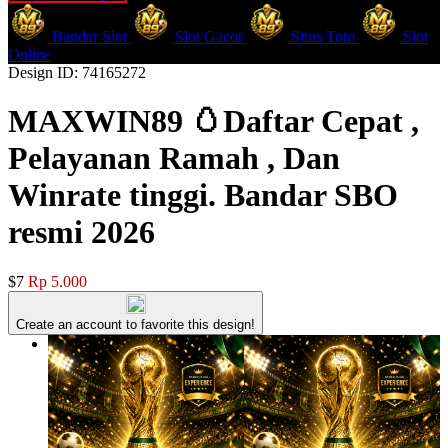
Bandar Slot
Slot Gacor
Situs Toto
Slot
Online
Design ID: 74165272
MAXWIN89 🥚Daftar Cepat ,
Pelayanan Ramah , Dan
Winrate tinggi. Bandar SBO
resmi 2026
$7
Rp 5.000
Create an account to favorite this design!