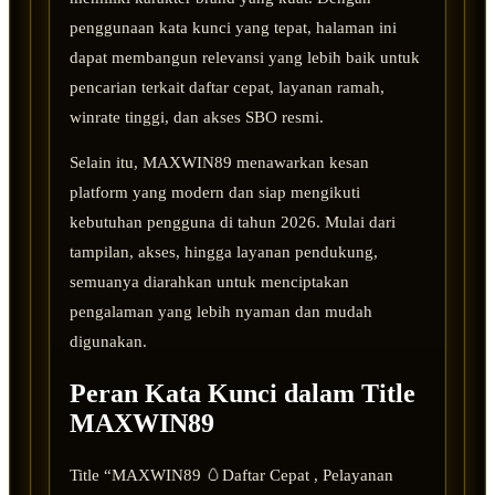
penggunaan kata kunci yang tepat, halaman ini
dapat membangun relevansi yang lebih baik untuk
pencarian terkait daftar cepat, layanan ramah,
winrate tinggi, dan akses SBO resmi.
Selain itu, MAXWIN89 menawarkan kesan
platform yang modern dan siap mengikuti
kebutuhan pengguna di tahun 2026. Mulai dari
tampilan, akses, hingga layanan pendukung,
semuanya diarahkan untuk menciptakan
pengalaman yang lebih nyaman dan mudah
digunakan.
Peran Kata Kunci dalam Title
MAXWIN89
Title “MAXWIN89 🥚Daftar Cepat , Pelayanan