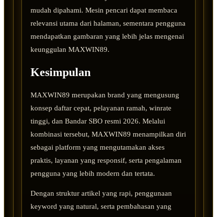
mudah dipahami. Mesin pencari dapat membaca
relevansi utama dari halaman, sementara pengguna
mendapatkan gambaran yang lebih jelas mengenai
keunggulan MAXWIN89.
Kesimpulan
MAXWIN89 merupakan brand yang mengusung
konsep daftar cepat, pelayanan ramah, winrate
tinggi, dan Bandar SBO resmi 2026. Melalui
kombinasi tersebut, MAXWIN89 menampilkan diri
sebagai platform yang mengutamakan akses
praktis, layanan yang responsif, serta pengalaman
pengguna yang lebih modern dan tertata.
Dengan struktur artikel yang rapi, penggunaan
keyword yang natural, serta pembahasan yang