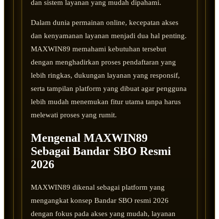
dan sistem layanan yang mudah dipahami.
Dalam dunia permainan online, kecepatan akses
dan kenyamanan layanan menjadi dua hal penting.
MAXWIN89 memahami kebutuhan tersebut
dengan menghadirkan proses pendaftaran yang
lebih ringkas, dukungan layanan yang responsif,
serta tampilan platform yang dibuat agar pengguna
lebih mudah menemukan fitur utama tanpa harus
melewati proses yang rumit.
Mengenal MAXWIN89
Sebagai Bandar SBO Resmi
2026
MAXWIN89 dikenal sebagai platform yang
mengangkat konsep Bandar SBO resmi 2026
dengan fokus pada akses yang mudah, layanan