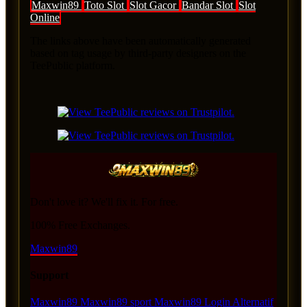
Maxwin89
Toto Slot
Slot Gacor
Bandar Slot
Slot
Online
The links above have been automatically generated
based on tag usage by third-party designers on the
TeePublic platform.
Don't love it? We'll fix it. For free.
100% Free Exchanges.
Maxwin89
Support
Maxwin89
Maxwin89 sport
Maxwin89 Login Alternatif