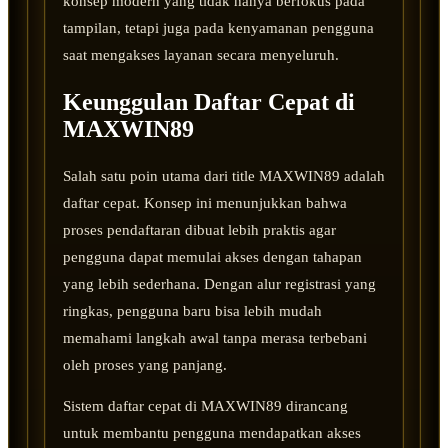
konsep modern yang tidak hanya berfokus pada
tampilan, tetapi juga pada kenyamanan pengguna
saat mengakses layanan secara menyeluruh.
Keunggulan Daftar Cepat di
MAXWIN89
Salah satu poin utama dari title MAXWIN89 adalah
daftar cepat. Konsep ini menunjukkan bahwa
proses pendaftaran dibuat lebih praktis agar
pengguna dapat memulai akses dengan tahapan
yang lebih sederhana. Dengan alur registrasi yang
ringkas, pengguna baru bisa lebih mudah
memahami langkah awal tanpa merasa terbebani
oleh proses yang panjang.
Sistem daftar cepat di MAXWIN89 dirancang
untuk membantu pengguna mendapatkan akses